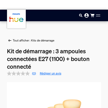
Aller au contenu principal
Tout afficher : Kits de démarrage
Kit de démarrage : 3 ampoules
connectées E27 (1100) + bouton
connecté
(0)
Rédiger un avis