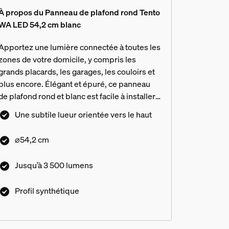
À propos du Panneau de plafond rond Tento
WA LED 54,2 cm blanc
Apportez une lumière connectée à toutes les
zones de votre domicile, y compris les
grands placards, les garages, les couloirs et
plus encore. Élégant et épuré, ce panneau
de plafond rond et blanc est facile à installer
et rehaussera toutes les pièces.
Une subtile lueur orientée vers le haut
⌀54,2 cm
Jusqu’à 3 500 lumens
Profil synthétique