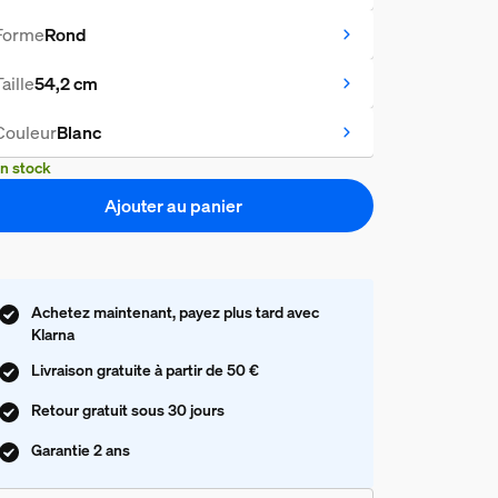
Forme
Rond
Taille
54,2 cm
Couleur
Blanc
n stock
Ajouter au panier
Achetez maintenant, payez plus tard avec
Klarna
Livraison gratuite à partir de 50 €
Retour gratuit sous 30 jours
Garantie 2 ans