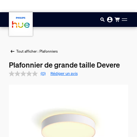
Aller au contenu principal
Tout afficher : Plafonniers
Plafonnier de grande taille Devere
(0)
Rédiger un avis