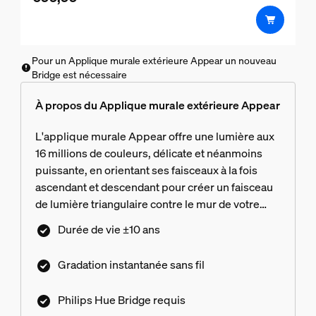
5
étoiles.
Pour un Applique murale extérieure Appear un nouveau
Bridge est nécessaire
À propos du Applique murale extérieure Appear
L'applique murale Appear offre une lumière aux
16 millions de couleurs, délicate et néanmoins
puissante, en orientant ses faisceaux à la fois
ascendant et descendant pour créer un faisceau
de lumière triangulaire contre le mur de votre
patio.
Durée de vie ±10 ans
Gradation instantanée sans fil
Philips Hue Bridge requis