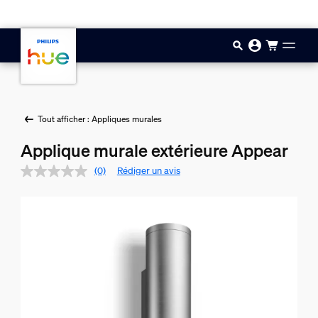
Aller au contenu principal
Tout afficher : Appliques murales
Applique murale extérieure Appear
(0)
Rédiger un avis