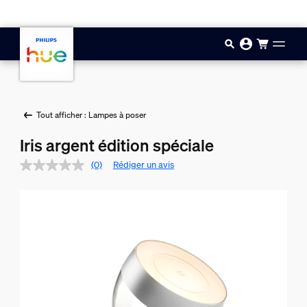
Aller au contenu principal
Tout afficher : Lampes à poser
Iris argent édition spéciale
(0)
Rédiger un avis