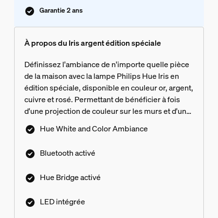
Garantie 2 ans
À propos du Iris argent édition spéciale
Définissez l'ambiance de n'importe quelle pièce
de la maison avec la lampe Philips Hue Iris en
édition spéciale, disponible en couleur or, argent,
cuivre et rosé. Permettant de bénéficier à fois
d'une projection de couleur sur les murs et d'un
rétroéclairage doux, la lampe Iris produit un effet
Hue White and Color Ambiance
sophistiqué unique. Associez-lui un Hue Bridge
pour accéder à plus de fonctionnalités.
Bluetooth activé
Hue Bridge activé
LED intégrée