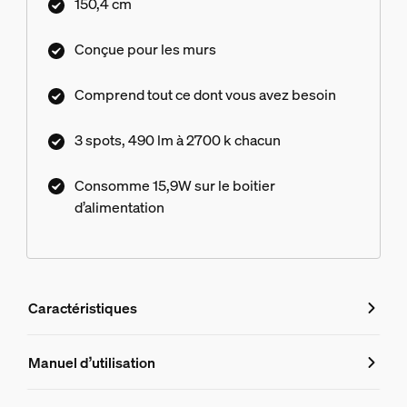
150,4 cm
Conçue pour les murs
Comprend tout ce dont vous avez besoin
3 spots, 490 lm à 2700 k chacun
Consomme 15,9W sur le boitier
d’alimentation
Caractéristiques
Caractéristiques
Manuel d’utilisation
Numéro de produit (EAN/UPC)