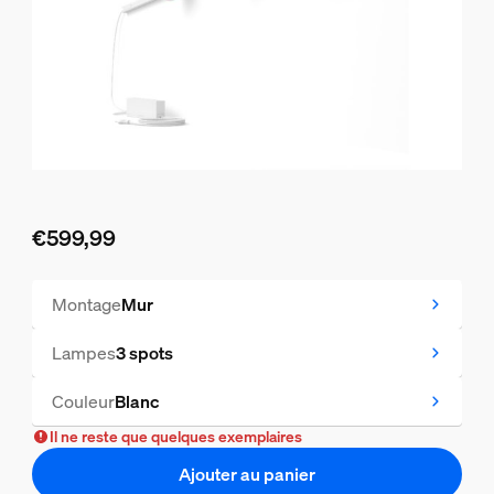
€599,99
Le prix actuel est €599,99
Montage
Mur
Lampes
3 spots
Couleur
Blanc
Il ne reste que quelques exemplaires
Ajouter au panier