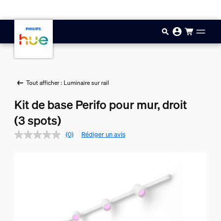
Aller au contenu principal
Tout afficher : Luminaire sur rail
Kit de base Perifo pour mur, droit
(3 spots)
(0)
Rédiger un avis