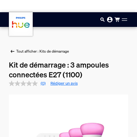
Aller au contenu principal
Tout afficher : Kits de démarrage
Kit de démarrage : 3 ampoules
connectées E27 (1100)
(0)
Rédiger un avis