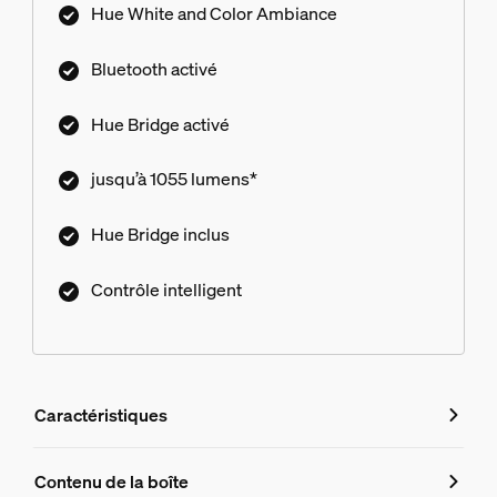
Hue White and Color Ambiance
infinité de fonctionnalités.
Bluetooth activé
Hue Bridge activé
jusqu’à 1055 lumens*
Hue Bridge inclus
Contrôle intelligent
Caractéristiques
Caractéristiques
Contenu de la boîte