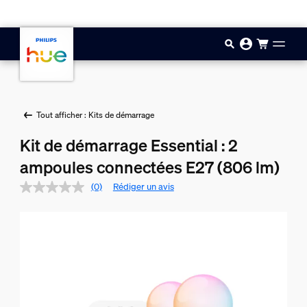
Aller au contenu principal
Tout afficher : Kits de démarrage
Kit de démarrage Essential : 2
ampoules connectées E27 (806 lm)
(0)
Rédiger un avis