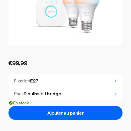
€99,99
Le prix actuel est €99,99
Fixation
E27
Pack
2 bulbs + 1 bridge
En stock
Ajouter au panier