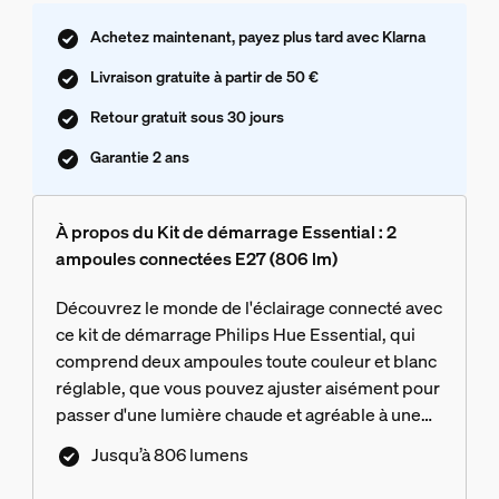
Achetez maintenant, payez plus tard avec Klarna
Livraison gratuite à partir de 50 €
Retour gratuit sous 30 jours
Garantie 2 ans
À propos du Kit de démarrage Essential : 2
ampoules connectées E27 (806 lm)
Découvrez le monde de l'éclairage connecté avec
ce kit de démarrage Philips Hue Essential, qui
comprend deux ampoules toute couleur et blanc
réglable, que vous pouvez ajuster aisément pour
passer d'une lumière chaude et agréable à une
lumière blanche et froide. Créez l'ambiance
Jusqu’à 806 lumens
parfaite avec une gradation fluide, des millions de
couleurs et une bibliothèque de scénarios de