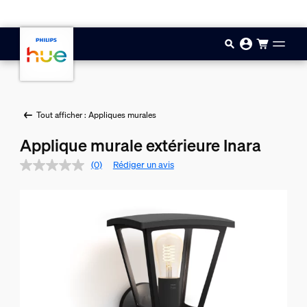
Aller au contenu principal
Tout afficher : Appliques murales
Applique murale extérieure Inara
(0)
Rédiger un avis