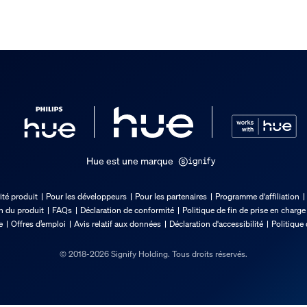
clus
de Hue
Hue est une marque
ité produit
Pour les développeurs
Pour les partenaires
Programme d'affiliation
on du produit
FAQs
Déclaration de conformité
Politique de fin de prise en charge
e
Offres d’emploi
Avis relatif aux données
Déclaration d'accessibilité
Politique 
euses
© 2018-2026 Signify Holding. Tous droits réservés.