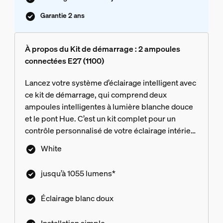
Garantie 2 ans
À propos du Kit de démarrage : 2 ampoules
connectées E27 (1100)
Lancez votre système d’éclairage intelligent avec
ce kit de démarrage, qui comprend deux
ampoules intelligentes à lumière blanche douce
et le pont Hue. C’est un kit complet pour un
contrôle personnalisé de votre éclairage intérieur
et de toutes ses fonctions.
White
jusqu’à 1055 lumens*
Éclairage blanc doux
Installation simple