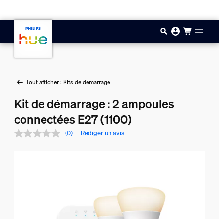
Aller au contenu principal
Tout afficher : Kits de démarrage
Kit de démarrage : 2 ampoules
connectées E27 (1100)
(0)
Rédiger un avis