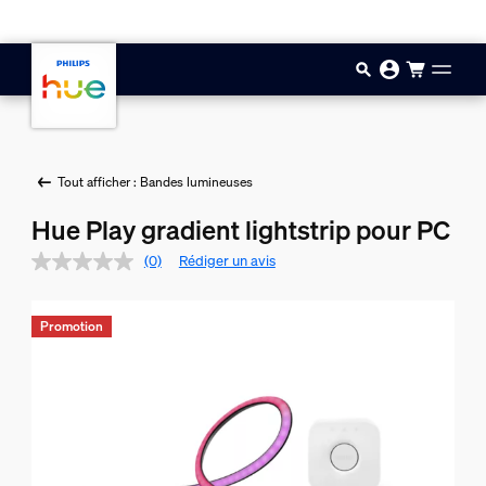
Aller au contenu principal
Tout afficher : Bandes lumineuses
Hue Play gradient lightstrip pour PC
(0)
Rédiger un avis
Promotion