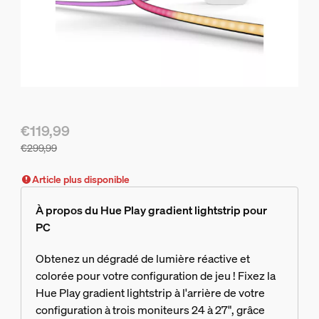
€119,99
€299,99
Le prix actuel est €119,99, le prix d'origine est €299,99
Article plus disponible
À propos du Hue Play gradient lightstrip pour
PC
Obtenez un dégradé de lumière réactive et
colorée pour votre configuration de jeu ! Fixez la
Hue Play gradient lightstrip à l'arrière de votre
configuration à trois moniteurs 24 à 27", grâce