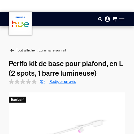
Aller au contenu principal
Tout afficher : Luminaire sur rail
Perifo kit de base pour plafond, en L
(2 spots, 1 barre lumineuse)
(0)
Rédiger un avis
Exclusif