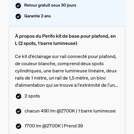
Retour gratuit sous 30 jours
Garantie 2 ans
À propos du Perifo kit de base pour plafond, en
L (2 spots, 1 barre lumineuse)
Ce kit d'éclairage sur rail connecté pour plafond,
de couleur blanche, comprend deux spots
cylindriques, une barre lumineuse linéaire, deux
rails de 1 mètre, un rail de 1,5 mètre, un bloc
d'alimentation qui se trouve à l'extrémité de l'un
des rails et des connecteurs permettant de créer
2 spots
une forme en L orientée vers la droite.
chacun 490 lm @2700K | 1 barre lumineuse
1700 lm @2700K | Prend 39