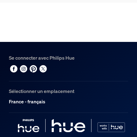
Hue Rail Perifo 1,5 m
2
Hue White and Color Ambiance Barre lumineuse linéaire Pe
1
Se connecter avec Philips Hue
Sélectionner un emplacement
France - français