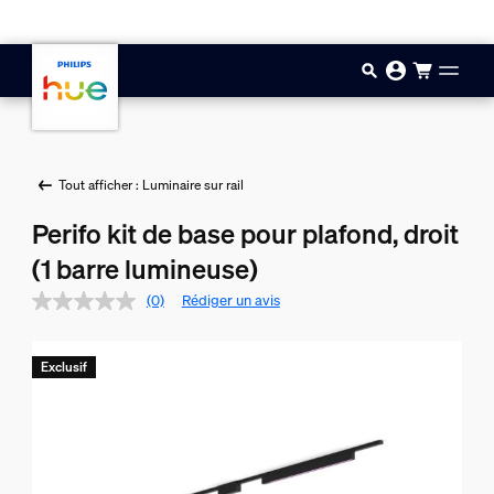
Aller au contenu principal
Tout afficher : Luminaire sur rail
Perifo kit de base pour plafond, droit
(1 barre lumineuse)
(0)
Rédiger un avis
Exclusif