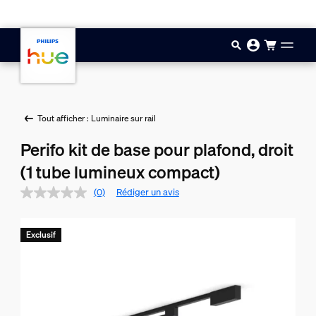
Aller au contenu principal
Tout afficher : Luminaire sur rail
Perifo kit de base pour plafond, droit
(1 tube lumineux compact)
(0)
Rédiger un avis
Exclusif