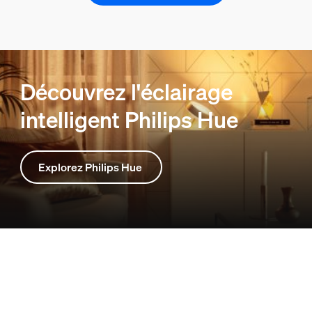
Découvrez l'éclairage
intelligent Philips Hue
Explorez Philips Hue