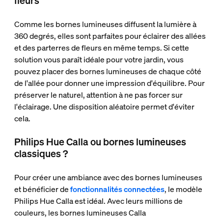
fleurs
Comme les bornes lumineuses diffusent la lumière à
360 degrés, elles sont parfaites pour éclairer des allées
et des parterres de fleurs en même temps. Si cette
solution vous paraît idéale pour votre jardin, vous
pouvez placer des bornes lumineuses de chaque côté
de l'allée pour donner une impression d'équilibre. Pour
préserver le naturel, attention à ne pas forcer sur
l'éclairage. Une disposition aléatoire permet d'éviter
cela.
Philips Hue Calla ou bornes lumineuses
classiques ?
Pour créer une ambiance avec des bornes lumineuses
et bénéficier de
fonctionnalités connectées
, le modèle
Philips Hue Calla est idéal. Avec leurs millions de
couleurs, les bornes lumineuses Calla