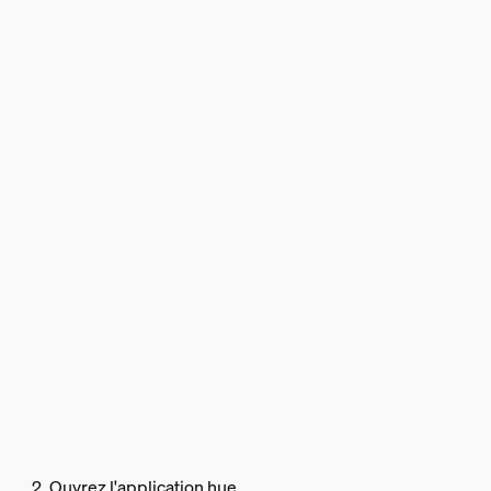
2. Ouvrez l'application hue.