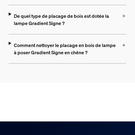
De quel type de placage de bois est dotée la
lampe Gradient Signe ?
Comment nettoyer le placage en bois de lampe
à poser Gradient Signe en chêne ?