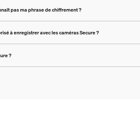
onnaît pas ma phrase de chiffrement ?
orisé à enregistrer avec les caméras Secure ?
ure ?