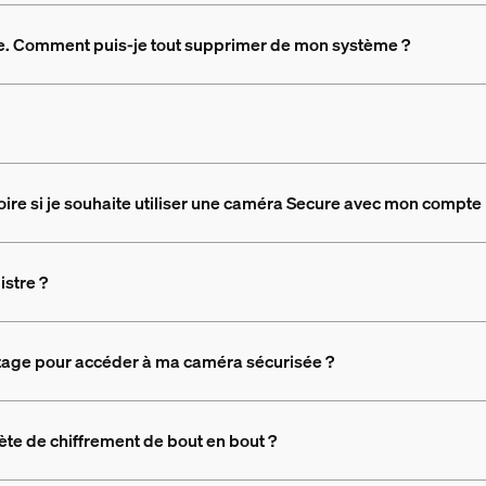
ure. Comment puis-je tout supprimer de mon système ?
toire si je souhaite utiliser une caméra Secure avec mon compte
stre ?
ptage pour accéder à ma caméra sécurisée ?
rète de chiffrement de bout en bout ?