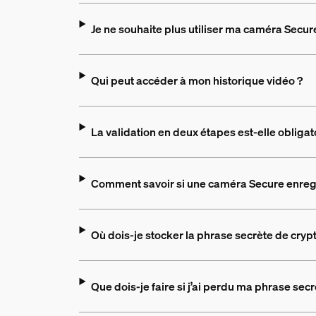
Je ne souhaite plus utiliser ma caméra Sec
Qui peut accéder à mon historique vidéo ?
La validation en deux étapes est-elle obliga
Comment savoir si une caméra Secure enregi
Où dois-je stocker la phrase secrète de cry
Que dois-je faire si j’ai perdu ma phrase sec