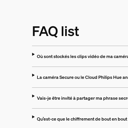
FAQ list
Où sont stockés les clips vidéo de ma camér
La caméra Secure ou le Cloud Philips Hue ana
Vais-je être invité à partager ma phrase sec
Qu’est-ce que le chiffrement de bout en bout