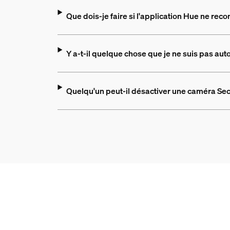
Que dois-je faire si l'application Hue ne rec
Y a-t-il quelque chose que je ne suis pas aut
Quelqu'un peut-il désactiver une caméra Sec