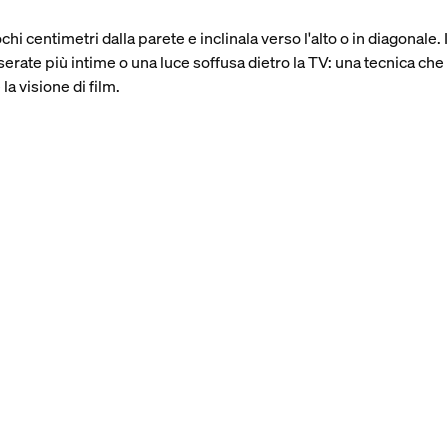
hi centimetri dalla parete e inclinala verso l'alto o in diagonale
serate più intime o una luce soffusa dietro la TV: una tecnica ch
la visione di film.