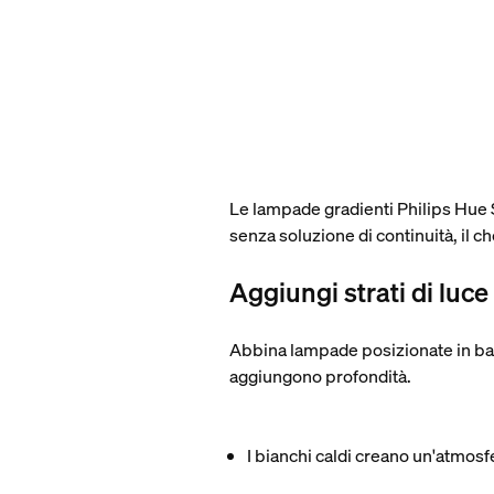
Le lampade gradienti Philips Hue 
senza soluzione di continuità, il ch
Aggiungi strati di luc
Abbina lampade posizionate in bass
aggiungono profondità.
I bianchi caldi creano un'atmosf