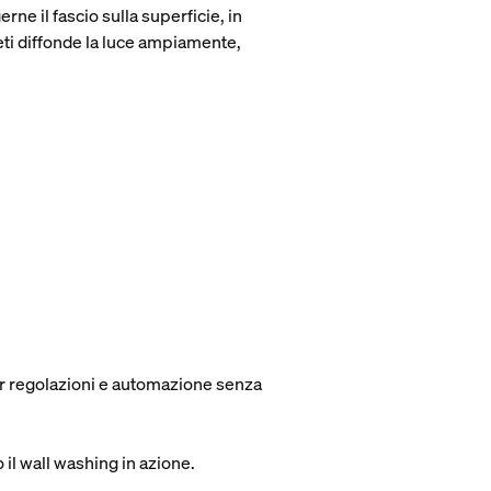
ne il fascio sulla superficie, in
reti diffonde la luce ampiamente,
 regolazioni e automazione senza
 il wall washing in azione.