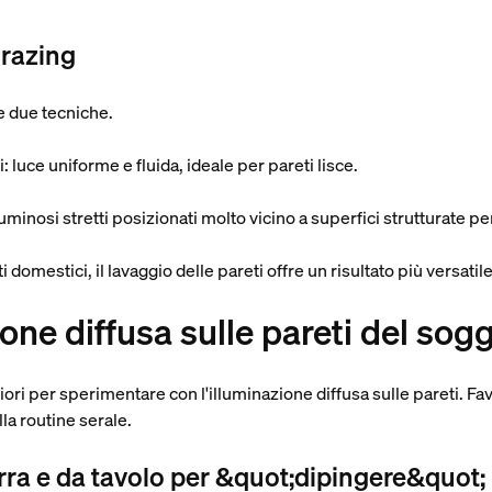
grazing
 due tecniche.
i:
luce uniforme e fluida, ideale per pareti lisce.
luminosi stretti posizionati molto vicino a superfici strutturate p
domestici, il lavaggio delle pareti offre un risultato più versatile
ione diffusa sulle pareti del sog
iori per sperimentare con l'illuminazione diffusa sulle pareti. Fav
la routine serale.
rra e da tavolo per &quot;dipingere&quot; l