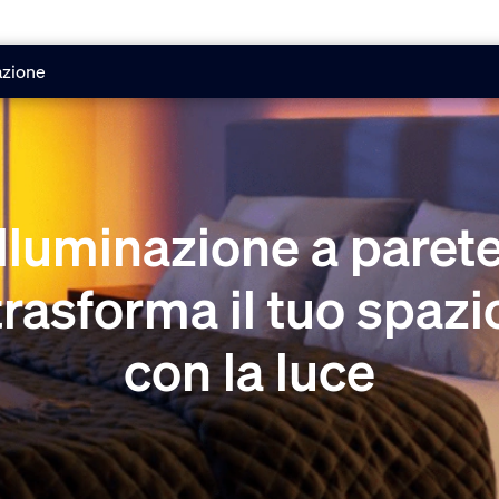
azione
Illuminazione a parete
trasforma il tuo spazi
con la luce