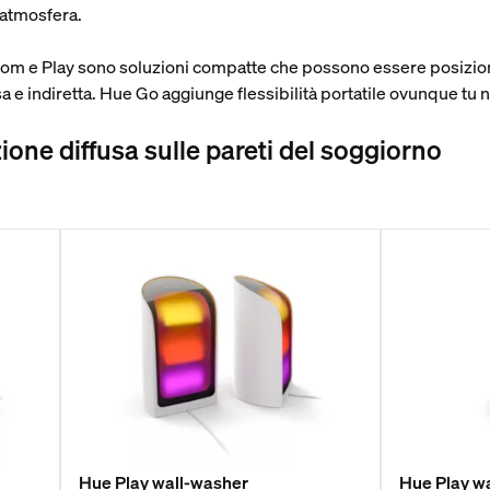
 atmosfera.
oom e Play sono soluzioni compatte che possono essere posizion
sa e indiretta. Hue Go aggiunge flessibilità portatile ovunque tu
zione diffusa sulle pareti del soggiorno
Hue Play wall-washer
Hue Play w