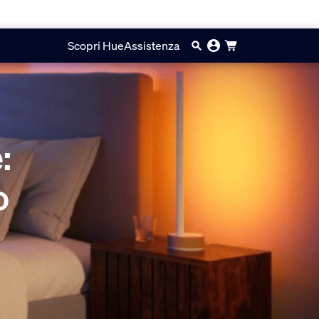
Scopri Hue
Assistenza
:
o