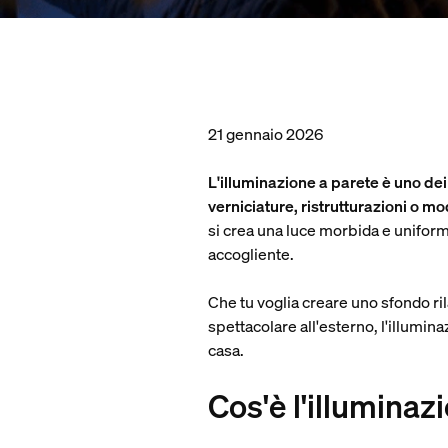
21 gennaio 2026
L'illuminazione a parete è uno de
verniciature, ristrutturazioni o m
si crea una luce morbida e unifor
accogliente.
Che tu voglia creare uno sfondo ril
spettacolare all'esterno, l'illumina
casa.
Cos'è l'illuminaz