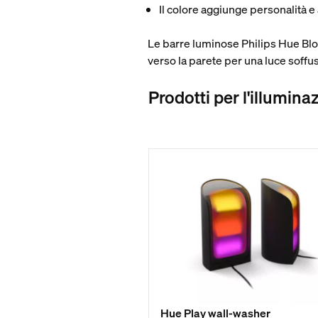
Il colore aggiunge personalità e
Le barre luminose Philips Hue Bl
verso la parete per una luce soffu
Prodotti per l'illumina
Hue Play wall-washer