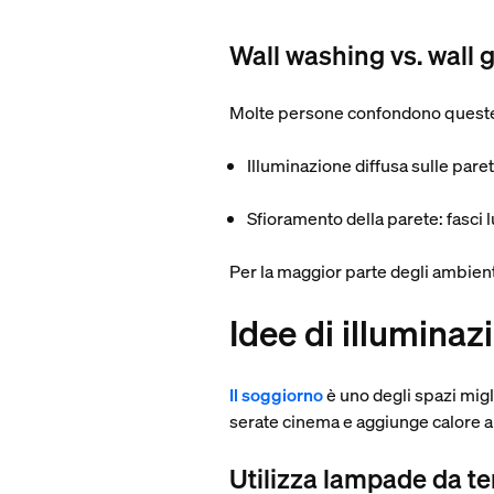
Wall washing vs. wall 
Molte persone confondono queste
Illuminazione diffusa sulle paret
Sfioramento della parete:
fasci 
Per la maggior parte degli ambienti 
Idee di illuminaz
Il soggiorno
è uno degli spazi migl
serate cinema e aggiunge calore al
Utilizza lampade da te