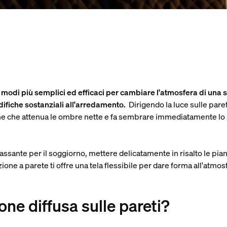
i modi più semplici ed efficaci per cambiare l'atmosfera di una
odifiche sostanziali all'arredamento.
Dirigendo la luce sulle paret
me che attenua le ombre nette e fa sembrare immediatamente lo 
assante per il soggiorno, mettere delicatamente in risalto le pia
zione a parete ti offre una tela flessibile per dare forma all'atmosfe
ione diffusa sulle pareti?