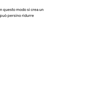
. In questo modo si crea un
e può persino ridurre