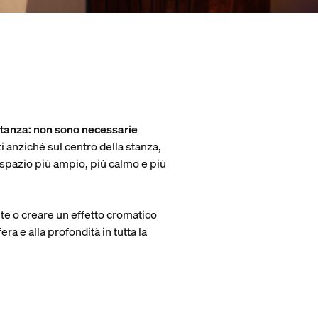
 stanza: non sono necessarie
i anziché sul centro della stanza,
spazio più ampio, più calmo e più
nte o creare un effetto cromatico
ra e alla profondità in tutta la