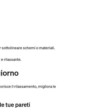
er sottolineare schemi o materiali.
 e rilassante.
giorno
orisce il rilassamento, migliora le
e tue pareti