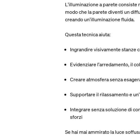
L'illuminazione a parete consiste n
modo che la parete diventi un diffu
creando un'illuminazione fluida.
Questa tecnica aiuta:
Ingrandire visivamente stanze 
Evidenziare l'arredamento, il col
Creare atmosfera senza esagera
Supportare il rilassamento e un
Integrare senza soluzione di co
sforzi
Se hai mai ammirato la luce soffusa