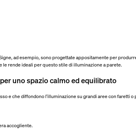
Signe, ad esempio, sono progettate appositamente per produrre 
e le rende ideali per questo stile di illuminazione a parete.
e per uno spazio calmo ed equilibrato
o e che diffondono l'illuminazione su grandi aree con faretti o
era accogliente.