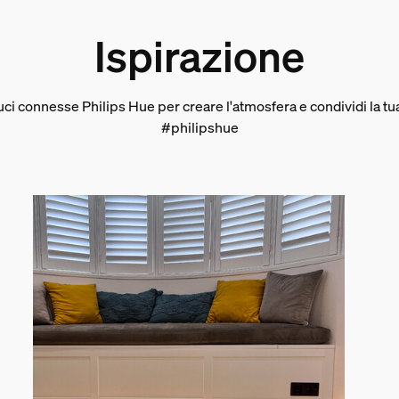
Ispirazione
luci connesse Philips Hue per creare l'atmosfera e condividi la t
#philipshue
a confezione