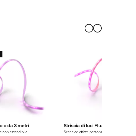
t
olo da 3 metri
Striscia di luci Flux 4 m
 e non estendibile
Scene ed effetti personalizzabili