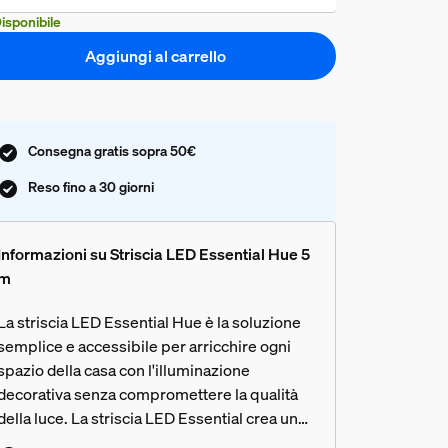
isponibile
Aggiungi al carrello
Consegna gratis sopra 50€
Reso fino a 30 giorni
Informazioni su Striscia LED Essential Hue 5
m
La striscia LED Essential Hue è la soluzione
semplice e accessibile per arricchire ogni
spazio della casa con l'illuminazione
decorativa senza compromettere la qualità
della luce. La striscia LED Essential crea una
bellissima atmosfera rivestendo le pareti con