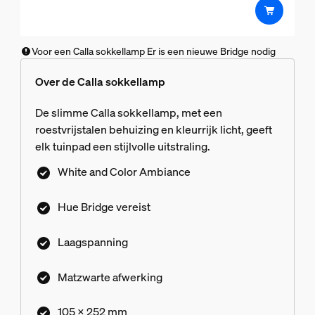
Voor een Calla sokkellamp Er is een nieuwe Bridge nodig
Over de Calla sokkellamp
De slimme Calla sokkellamp, met een
roestvrijstalen behuizing en kleurrijk licht, geeft
elk tuinpad een stijlvolle uitstraling.
White and Color Ambiance
Hue Bridge vereist
Laagspanning
Matzwarte afwerking
105 x 252 mm