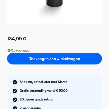
134,99 €
De huidige prijs is 134,99 €
Op voorraad
Toevoegen aan winkelwagen
Shop nu, betaal later met Klarna
Gratis verzending vanaf € 50,00
30 dagen gratis retour
2 jaar garantie