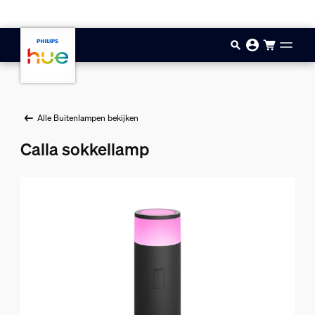
Doorgaan naar inhoud
Alle Buitenlampen bekijken
Calla sokkellamp