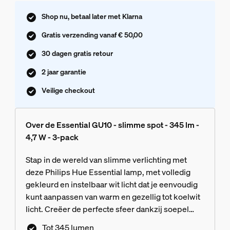
Shop nu, betaal later met Klarna
Gratis verzending vanaf € 50,00
30 dagen gratis retour
2 jaar garantie
Veilige checkout
Over de Essential GU10 - slimme spot - 345 lm -
4,7 W - 3-pack
Stap in de wereld van slimme verlichting met
deze Philips Hue Essential lamp, met volledig
gekleurd en instelbaar wit licht dat je eenvoudig
kunt aanpassen van warm en gezellig tot koelwit
licht. Creëer de perfecte sfeer dankzij soepel
dimmen, miljoenen kleuren en een bibliotheek
Tot 345 lumen