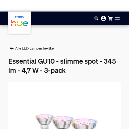
Doorgaan naar inhoud
Alle LED-Lampen bekijken
Essential GU10 - slimme spot - 345
lm - 4,7 W - 3-pack