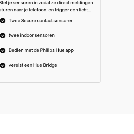
Stel je sensoren in zodat ze direct meldingen
sturen naar je telefoon, en trigger een licht
alarm via de Philips Hue App.
Twee Secure contact sensoren
twee indoor sensoren
Bedien met de Philips Hue app
vereist een Hue Bridge