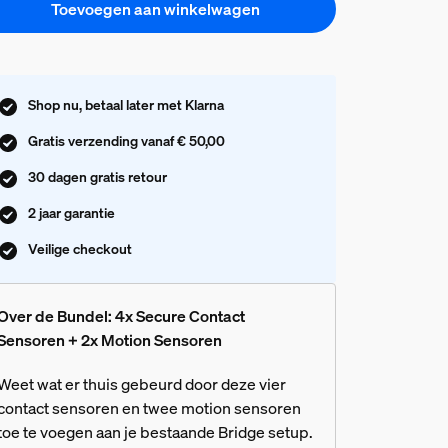
Toevoegen aan winkelwagen
Shop nu, betaal later met Klarna
Gratis verzending vanaf € 50,00
30 dagen gratis retour
2 jaar garantie
Veilige checkout
Over de Bundel: 4x Secure Contact
Sensoren + 2x Motion Sensoren
Weet wat er thuis gebeurd door deze vier
contact sensoren en twee motion sensoren
toe te voegen aan je bestaande Bridge setup.