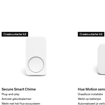
Create a starter kit
Create a starter kit
Secure Smart Chime
Hue Motion sen
Plug-and-play
Draadloze installatie
Activeer geluidsalarmen
Werkt op batterijen
Werkt met het Hue ecosysteem
Automatiseert je verli