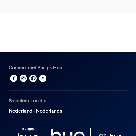
3
Hue Hue Motion sensor
1
Hue Bridge Pro
1
Connect met Philips Hue
Selecteer Locatie
Nederland - Nederlands