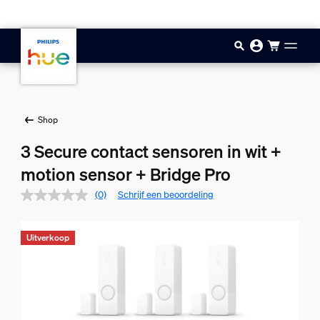
Doorgaan naar inhoud
Shop
3 Secure contact sensoren in wit +
motion sensor + Bridge Pro
(0)
Schrijf een beoordeling
Uitverkoop