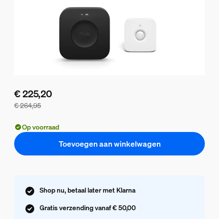
€ 225,20
€ 264,95
De bundelprijs is € 225,20, de prijs van de losse producten 
Op voorraad
Toevoegen aan winkelwagen
Shop nu, betaal later met Klarna
Gratis verzending vanaf € 50,00