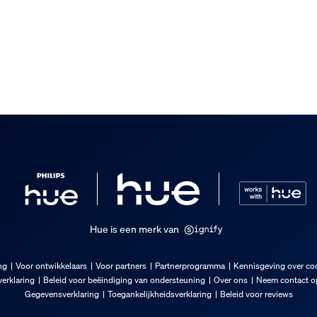
Hue is een merk van
ng
Voor ontwikkelaars
Voor partners
Partnerprogramma
Kennisgeving over co
erklaring
Beleid voor beëindiging van ondersteuning
Over ons
Neem contact op
Gegevensverklaring
Toegankelijkheidsverklaring
Beleid voor reviews