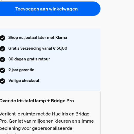
Toevoegen aan winkelwagen
Shop nu, betaal later met Klarna
Gratis verzending vanaf € 50,00
30 dagen gratis retour
2 jaar garantie
Veilige checkout
Over de Iris tafel lamp + Bridge Pro
Verlicht je ruimte met de Hue Iris en Bridge
Pro. Geniet van miljoenen kleuren en slimme
bediening voor gepersonaliseerde