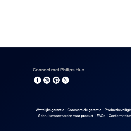
Connect met Philips Hue
Wettelijke garantie
Commerciële garantie
Productbeveiligi
Gebruiksvoorwaarden voor product
FAQs
Conformiteitsv