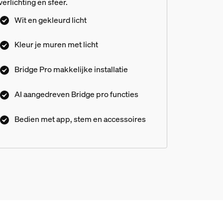
verlichting en sfeer.
Wit en gekleurd licht
Kleur je muren met licht
Bridge Pro makkelijke installatie
AI aangedreven Bridge pro functies
Bedien met app, stem en accessoires