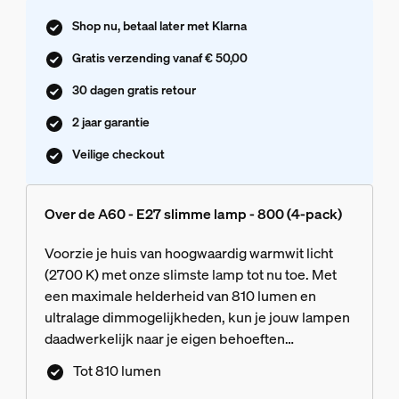
Shop nu, betaal later met Klarna
Gratis verzending vanaf € 50,00
30 dagen gratis retour
2 jaar garantie
Veilige checkout
Over de A60 - E27 slimme lamp - 800 (4-pack)
Voorzie je huis van hoogwaardig warmwit licht
(2700 K) met onze slimste lamp tot nu toe. Met
een maximale helderheid van 810 lumen en
ultralage dimmogelijkheden, kun je jouw lampen
daadwerkelijk naar je eigen behoeften
aanpassen. Ga naadloos van een volledige
Tot 810 lumen
helderheid naar een helderheid van slechts 5%,