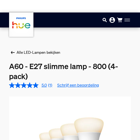
Doorgaan naar inhoud
Alle LED-Lampen bekijken
A60 - E27 slimme lamp - 800 (4-
pack)
5.0
(1)
Schrijf een beoordeling