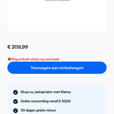
€ 209,99
De huidige prijs is € 209,99
Nog enkele stuks op voorraad
Toevoegen aan winkelwagen
Shop nu, betaal later met Klarna
Gratis verzending vanaf € 50,00
30 dagen gratis retour