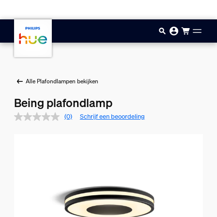
Doorgaan naar inhoud
Alle Plafondlampen bekijken
Being plafondlamp
(0)
Schrijf een beoordeling