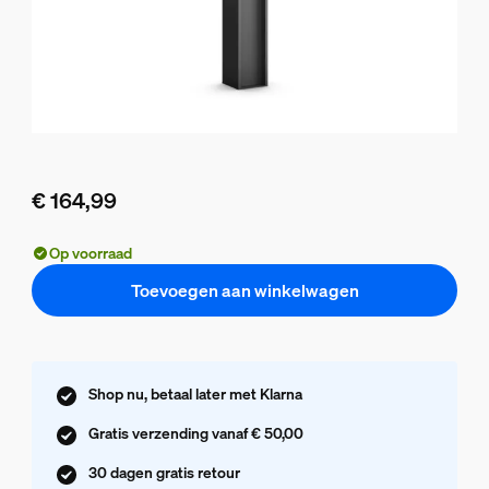
€ 164,99
De huidige prijs is € 164,99
Op voorraad
Toevoegen aan winkelwagen
Shop nu, betaal later met Klarna
Gratis verzending vanaf € 50,00
30 dagen gratis retour