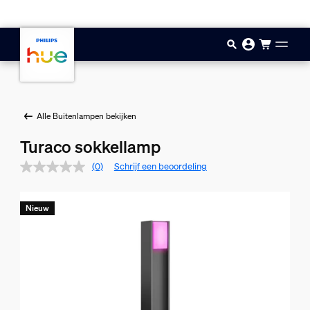
Doorgaan naar inhoud
Alle Buitenlampen bekijken
Turaco sokkellamp
(0)
Schrijf een beoordeling
Nieuw