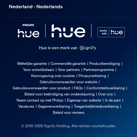
Nederland - Nederlands
Hue is een merk van
Wettelijke garantie
Commerciële garantie
Productbeveiliging
Voor ontwikkelaars
Voor partners
Partnerprogramma
Kennisgeving over cookies
Privacyverklaring
Gebruiksvoorwaarden voor website
Gebruiksvoorwaarden voor product
FAQs
Conformiteitsverklaring
Beleid voor beëindiging van ondersteuning
Over ons
Neem contact op met Philips
Eigenaar van website
In de pers
Vacatures
Gegevensverklaring
Toegankelijkheidsverklaring
Beleid voor reviews
© 2018-2026 Signify Holding. Alle rechten voorbehouden.