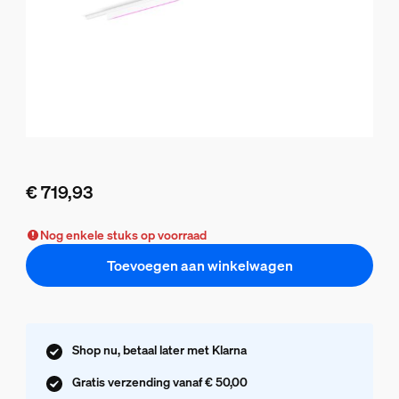
€ 719,93
De huidige prijs is € 719,93
Nog enkele stuks op voorraad
Toevoegen aan winkelwagen
Shop nu, betaal later met Klarna
Gratis verzending vanaf € 50,00