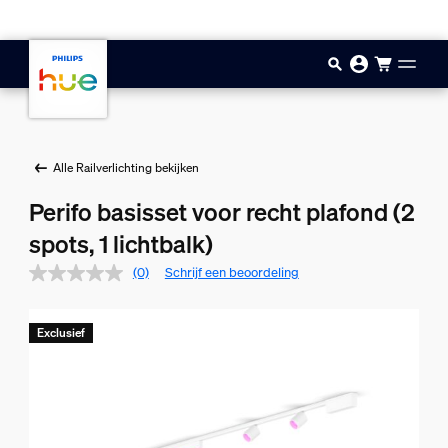
Doorgaan naar inhoud
Alle Railverlichting bekijken
Perifo basisset voor recht plafond (2
spots, 1 lichtbalk)
(0)
Schrijf een beoordeling
Exclusief