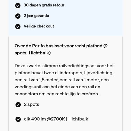
30 dagen gratis retour
2 jaar garantie
Veilige checkout
Over de Perifo basisset voor recht plafond (2
spots, 1 lichtbalk)
Deze zwarte, slimme railverlichtingsset voor het
plafond bevat twee cilinderspots, lijnverlichting,
een rail van 1,5 meter, een rail van 1 meter, een
voedingsunit aan het einde van een rail en
connectors om een rechte lijn te creëren.
2 spots
elk 490 lm @2700K | 1 lichtbalk