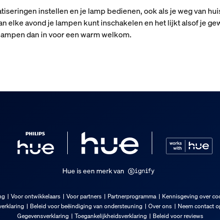
seringen instellen en je lamp bedienen, ook als je weg van huis
dan elke avond je lampen kunt inschakelen en het lijkt alsof je g
e lampen dan in voor een warm welkom.
Hue is een merk van
ng
Voor ontwikkelaars
Voor partners
Partnerprogramma
Kennisgeving over co
erklaring
Beleid voor beëindiging van ondersteuning
Over ons
Neem contact op
Gegevensverklaring
Toegankelijkheidsverklaring
Beleid voor reviews