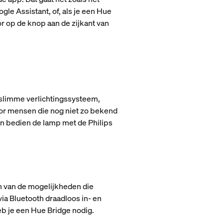
e Assistant, of, als je een Hue
 op de knop aan de zijkant van
 slimme verlichtingssysteem,
oor mensen die nog niet zo bekend
 en bedien de lamp met de Philips
n van de mogelijkheden die
ia Bluetooth draadloos in- en
eb je een Hue Bridge nodig.