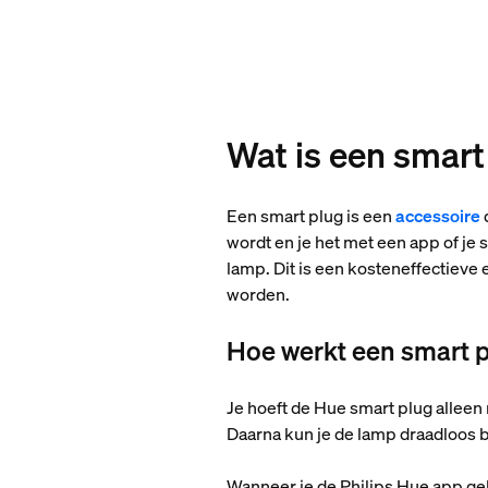
Wat is een smart
Een smart plug is een
accessoire
wordt en je het met een app of je
lamp. Dit is een kosteneffectiev
worden.
Hoe werkt een smart 
Je hoeft de Hue smart plug alleen 
Daarna kun je de lamp draadloos 
Wanneer je de Philips Hue app geb