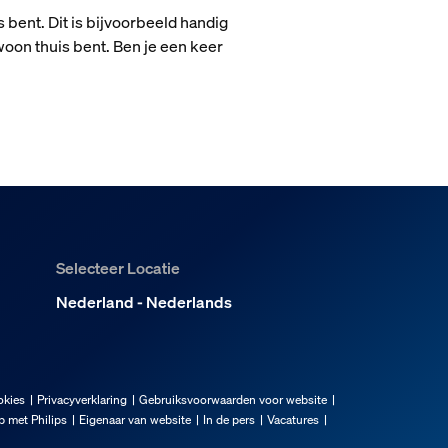
 bent. Dit is bijvoorbeeld handig
ewoon thuis bent. Ben je een keer
Selecteer Locatie
Nederland - Nederlands
okies
Privacyverklaring
Gebruiksvoorwaarden voor website
 met Philips
Eigenaar van website
In de pers
Vacatures