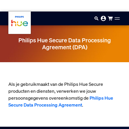
Doorgaan naar inhoud
Philips Hue Secure Data Processing
Agreement (DPA)
Als je gebruikmaakt van de Philips Hue Secure
producten en diensten, verwerken we jouw
persoonsgegevens overeenkomstig de
Philips Hue
Secure Data Processing Agreement
.