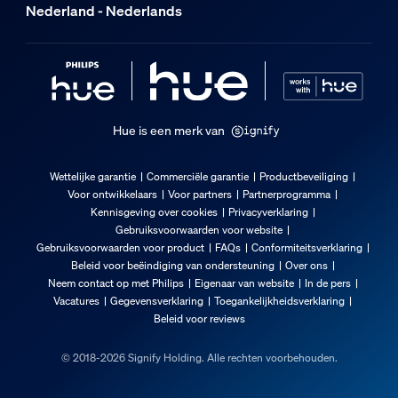
Nederland - Nederlands
Hue is een merk van
Wettelijke garantie
Commerciële garantie
Productbeveiliging
Voor ontwikkelaars
Voor partners
Partnerprogramma
Kennisgeving over cookies
Privacyverklaring
Gebruiksvoorwaarden voor website
Gebruiksvoorwaarden voor product
FAQs
Conformiteitsverklaring
Beleid voor beëindiging van ondersteuning
Over ons
Neem contact op met Philips
Eigenaar van website
In de pers
Vacatures
Gegevensverklaring
Toegankelijkheidsverklaring
Beleid voor reviews
© 2018-2026 Signify Holding. Alle rechten voorbehouden.