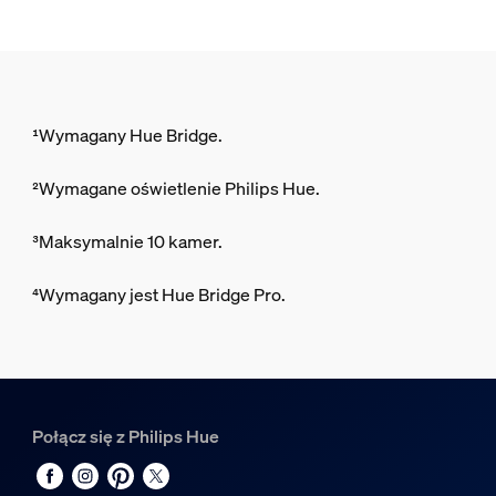
¹Wymagany Hue Bridge.
²Wymagane oświetlenie Philips Hue.
³Maksymalnie 10 kamer.
⁴Wymagany jest Hue Bridge Pro.
Połącz się z Philips Hue