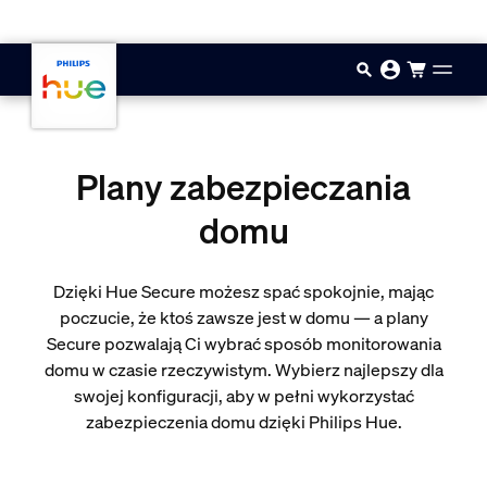
Przejdź do głównej zawartości
Plany zabezpieczania
domu
Dzięki Hue Secure możesz spać spokojnie, mając
poczucie, że ktoś zawsze jest w domu — a plany
Secure pozwalają Ci wybrać sposób monitorowania
domu w czasie rzeczywistym. Wybierz najlepszy dla
swojej konfiguracji, aby w pełni wykorzystać
zabezpieczenia domu dzięki Philips Hue.