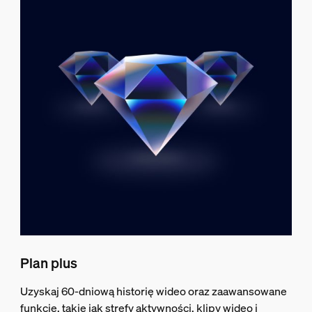
Plan plus
Uzyskaj 60-dniową historię wideo oraz zaawansowane
funkcje, takie jak strefy aktywności, klipy wideo i