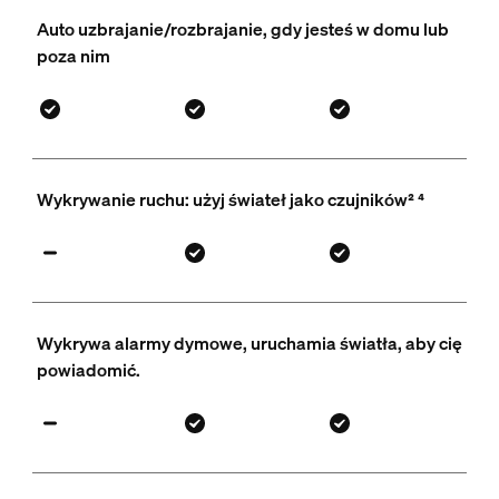
Auto uzbrajanie/rozbrajanie, gdy jesteś w domu lub
poza nim
Wykrywanie ruchu: użyj świateł jako czujników² ⁴
Wykrywa alarmy dymowe, uruchamia światła, aby cię
powiadomić.