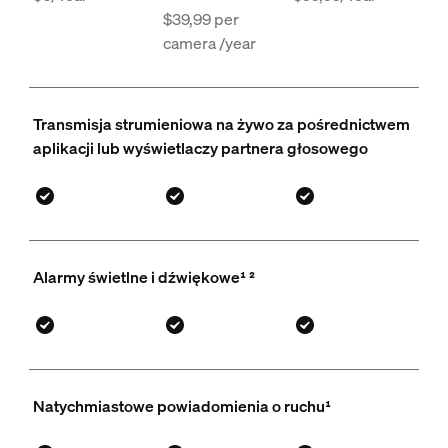
$39,99 per
camera /year
Transmisja strumieniowa na żywo za pośrednictwem
aplikacji lub wyświetlaczy partnera głosowego
Alarmy świetlne i dźwiękowe¹ ²
Natychmiastowe powiadomienia o ruchu¹