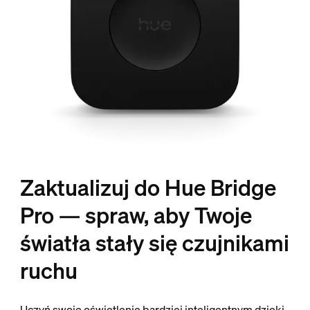
Zaktualizuj do Hue Bridge
Pro — spraw, aby Twoje
światła stały się czujnikami
ruchu
Uczyń swoje oświetlenie bardziej inteligentnym dzięki