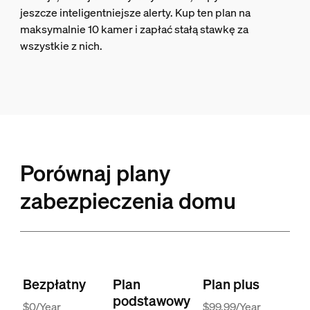
jeszcze inteligentniejsze alerty. Kup ten plan na
maksymalnie 10 kamer i zapłać stałą stawkę za
wszystkie z nich.
Porównaj plany
zabezpieczenia domu
Bezpłatny
Plan
Plan plus
podstawowy
$0/Year
$99,99/Year