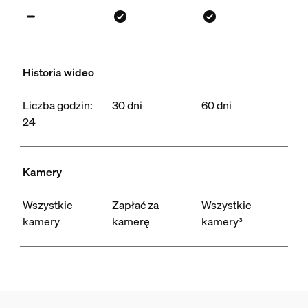
Historia wideo
Liczba godzin:
30 dni
60 dni
24
Kamery
Wszystkie
Zapłać za
Wszystkie
kamery
kamerę
kamery³