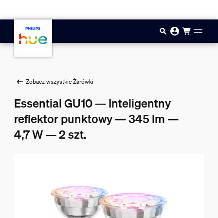
Przejdź do głównej zawartości
Zobacz wszystkie Żarówki
Essential GU10 — Inteligentny
reflektor punktowy — 345 lm —
4,7 W — 2 szt.