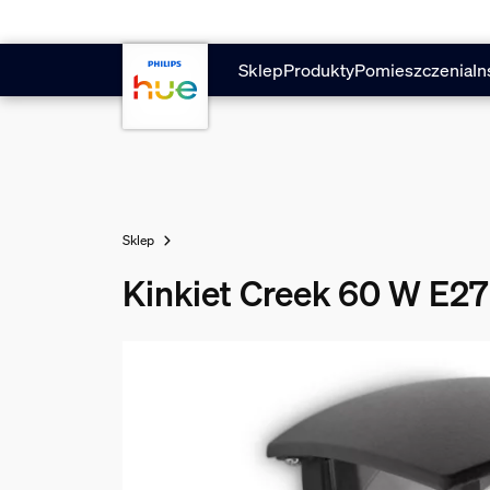
Przejdź do głównej zawartości
Sklep
Produkty
Pomieszczenia
In
Sklep
Kinkiet Creek 60 W E27