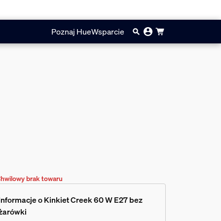
Poznaj Hue
Wsparcie
hwilowy brak towaru
Informacje o Kinkiet Creek 60 W E27 bez
żarówki