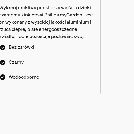
Wykreuj urokliwy punkt przy wejściu dzięki
czarnemu kinkietowi Philips myGarden. Jest
on wykonany z wysokiej jakości aluminium i
rzuca ciepłe, białe energooszczędne
światło. Tobie pozostaje podziwiać swój
ogród.
Bez żarówki
Czarny
Wodoodporne