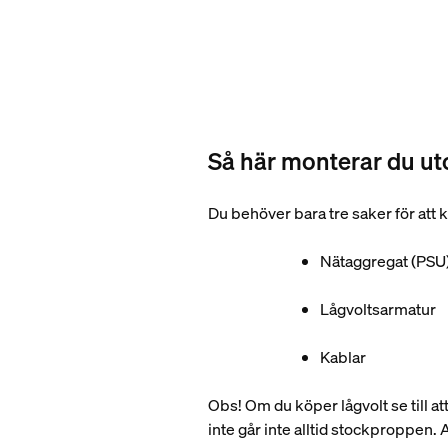
Så här monterar du ut
Du behöver bara tre saker för att
Nätaggregat (PSU
Lågvoltsarmatur
Kablar
Obs! Om du köper lågvolt se till a
inte går inte alltid stockproppen.