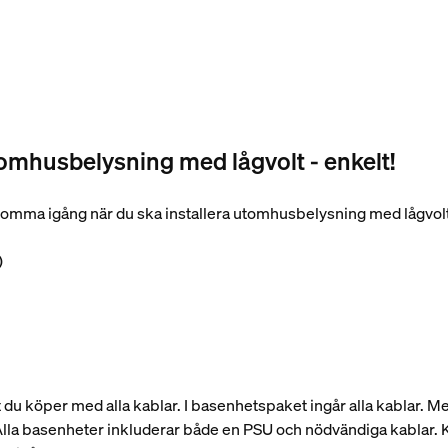
omhusbelysning med lågvolt - enkelt!
 komma igång när du ska installera utomhusbelysning med lågvol
)
tt du köper med alla kablar. I basenhetspaket ingår alla kablar.
 Alla basenheter inkluderar både en PSU och nödvändiga kablar. 