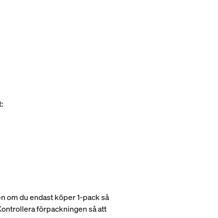
t:
 Men om du endast köper 1-pack så
Kontrollera förpackningen så att