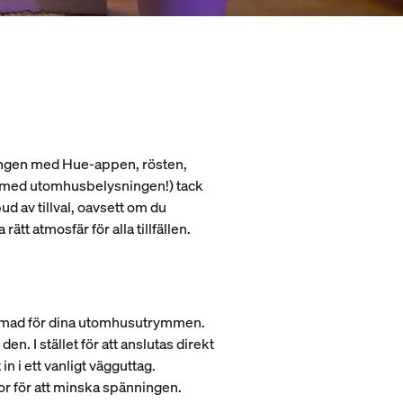
sningen med Hue-appen, rösten,
och med utomhusbelysningen!) tack
d av tillval, oavsett om du
ätt atmosfär för alla tillfällen.
formad för dina utomhusutrymmen.
n. I stället för att anslutas direkt
n i ett vanligt vägguttag.
r för att minska spänningen.