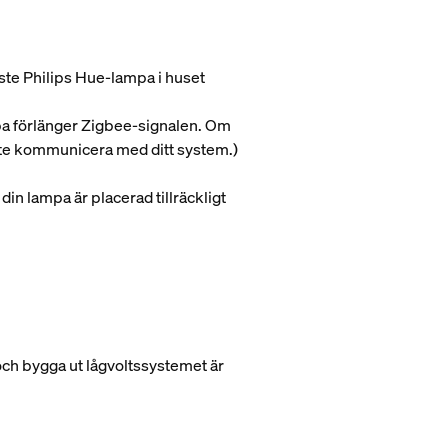
aste Philips Hue-lampa i huset
mpa förlänger Zigbee-signalen. Om
inte kommunicera med ditt system.)
n lampa är placerad tillräckligt
 och bygga ut lågvoltssystemet är