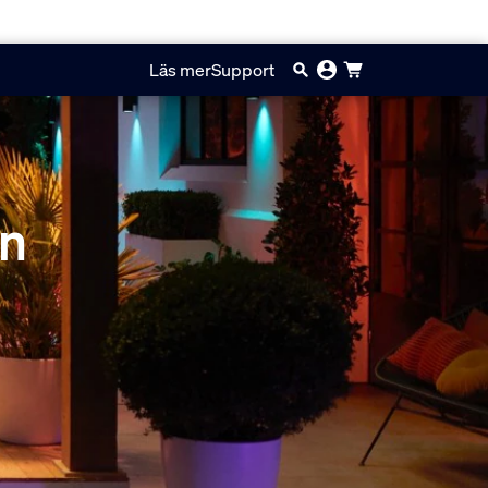
Läs mer
Support
ön