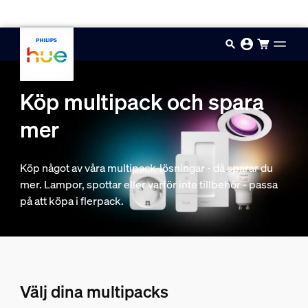
Hoppa till huvudinnehåll
Köp multipack och spara
mer
Köp något av våra multipack-lösningar - då sparar du
mer. Lampor, spottar eller varför inte tillbehör - passa
på att köpa i flerpack.
Välj dina multipacks