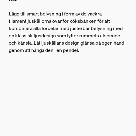
Lägg till smart belysning i form av de vackra
filamentljuskällorna ovanför köksbänken för att
kombinera alla fördelar med justerbar belysning med
en klassisk ljusdesign som lyfter rummets utseende
och känsla. Låt ljuskällans design glänsa på egen hand
genom att hänga den i en pendel.