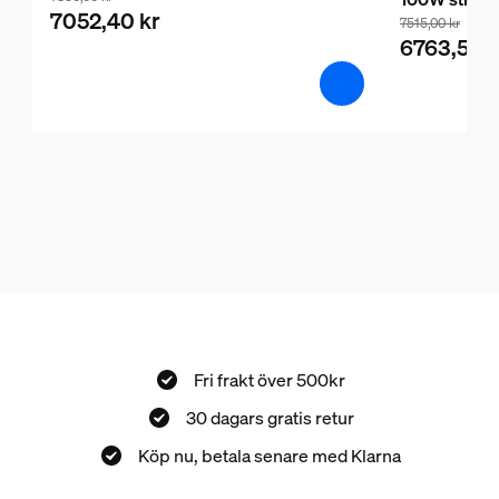
7052,40 kr
7515,00 kr
6763,50 k
Fri frakt över 500kr
30 dagars gratis retur
Köp nu, betala senare med Klarna