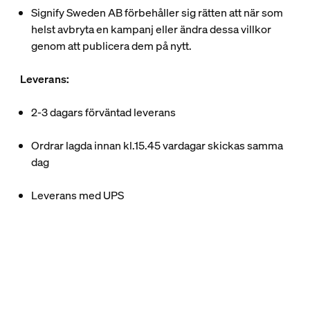
Signify Sweden AB förbehåller sig rätten att när som
helst avbryta en kampanj eller ändra dessa villkor
genom att publicera dem på nytt.
Leverans:​
2-3 dagars förväntad leverans​
Ordrar lagda innan kl.15.45 vardagar skickas samma
dag​
Leverans med UPS