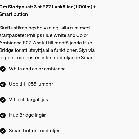
Om Startpaket: 3 st E27 ljuskällor (1100lm) +
Smart button
Skaffa stämningsbelysning i alla rum med
startpaketet Philips Hue White and Color
Ambiance E27. Anslut till medföljande Hue
Bridge för att utnyttja alla funktioner. Styr via
appen, med rösten eller medföljande Smart
buttons.
White and color ambiance
Upp till 1055 lumen*
Vitt och färgat ljus
Hue Bridge ingår
Smart button medföljer