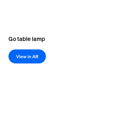
Go table lamp
View in AR