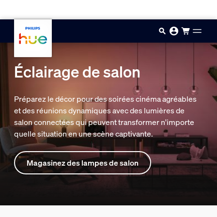
Passer au contenu principal
Éclairage de salon
Préparez le décor pour des soirées cinéma agréables
et des réunions dynamiques avec des lumières de
salon connectées qui peuvent transformer n'importe
quelle situation en une scène captivante.
Magasinez des lampes de salon