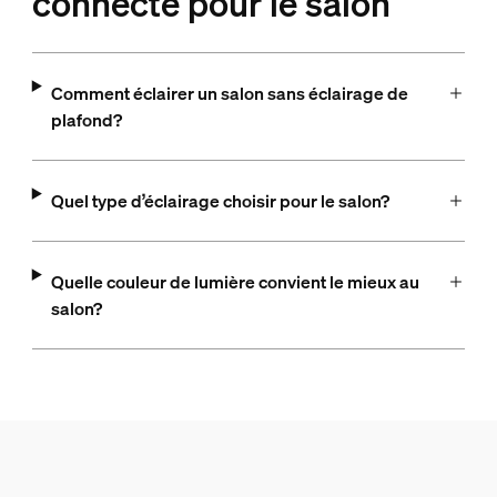
connecté pour le salon
Comment éclairer un salon sans éclairage de
plafond?
Quel type d’éclairage choisir pour le salon?
Quelle couleur de lumière convient le mieux au
salon?