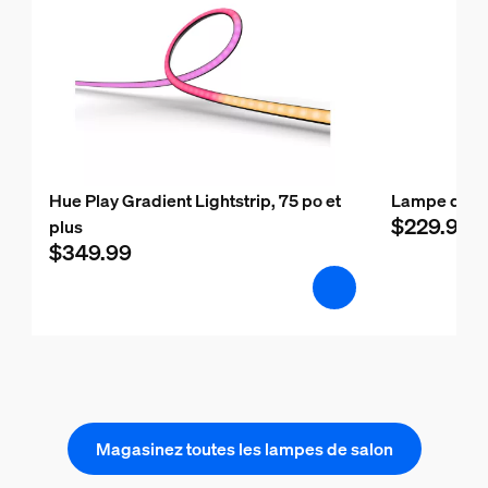
Hue Play Gradient Lightstrip, 75 po et
Lampe de ta
$229.99
plus
$349.99
Magasinez toutes les lampes de salon