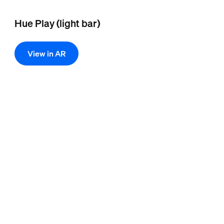
Hue Play (light bar)
View in AR