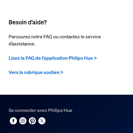
Besoin d’aide?
Parcourez notre FAQ ou contactez le service
d’assistance.
Lisez la FAQ de l’application Philips Hue >
Vers la rubrique soutien >
Se connecter avec Philips Hue