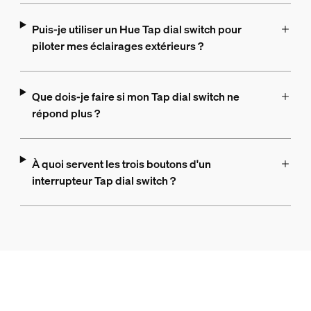
Puis-je utiliser un Hue Tap dial switch pour
piloter mes éclairages extérieurs ?
Que dois-je faire si mon Tap dial switch ne
répond plus ?
À quoi servent les trois boutons d'un
interrupteur Tap dial switch ?