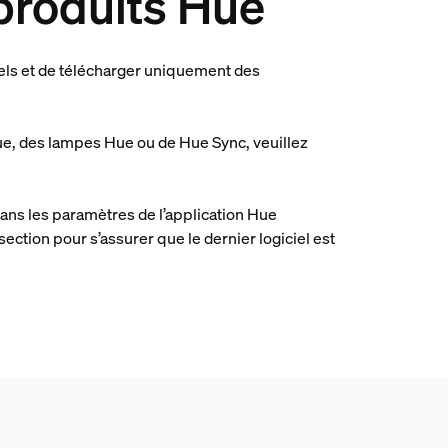
 produits Hue
ciels et de télécharger uniquement des
Hue, des lampes Hue ou de Hue Sync, veuillez
 dans les paramètres de l’application Hue
ection pour s’assurer que le dernier logiciel est