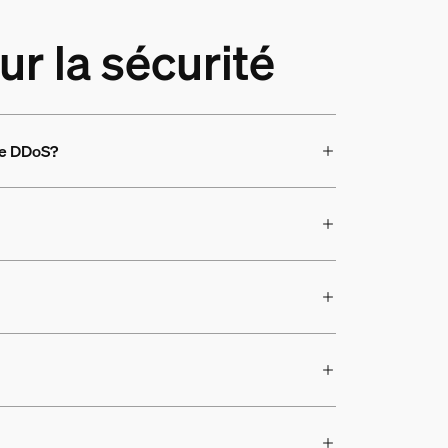
r la sécurité
que DDoS?