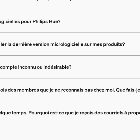
ogicielles pour Philips Hue?
aller la dernière version micrologicielle sur mes produits?
un compte inconnu ou indésirable?
 vois des membres que je ne reconnais pas chez moi. Que fais-j
uelque temps. Pourquoi est-ce que je reçois des courriels à pr