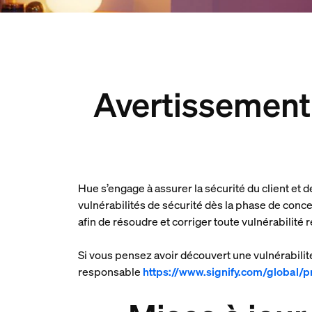
Avertissement 
Hue s’engage à assurer la sécurité du client et
vulnérabilités de sécurité dès la phase de conce
afin de résoudre et corriger toute vulnérabilité
Si vous pensez avoir découvert une vulnérabilit
responsable
https://www.signify.com/global/p