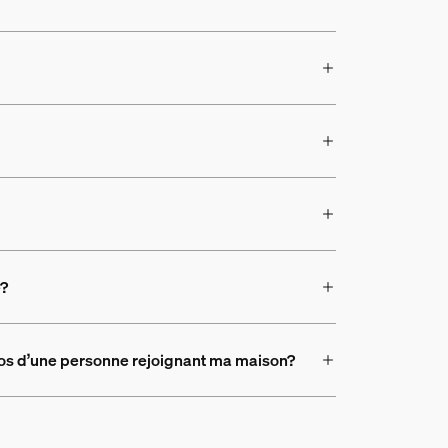
e?
opos d’une personne rejoignant ma maison?