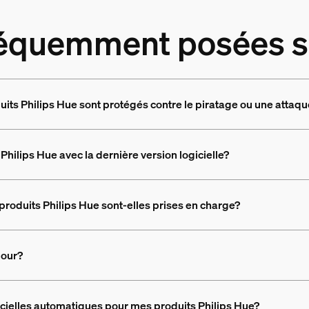
équemment posées su
uits Philips Hue sont protégés contre le piratage ou une atta
ilips Hue avec la dernière version logicielle?
produits Philips Hue sont-elles prises en charge?
jour?
icielles automatiques pour mes produits Philips Hue?