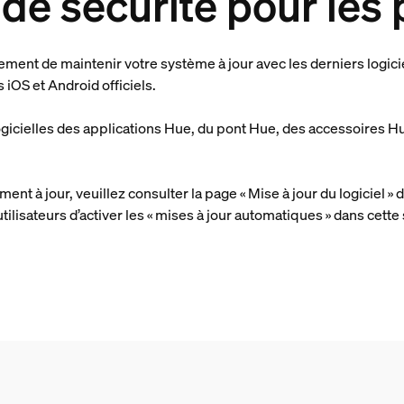
 de sécurité pour les
ivement de maintenir votre système à jour avec les derniers logi
 iOS et Android officiels.
logicielles des applications Hue, du pont Hue, des accessoires 
.
nt à jour, veuillez consulter la page « Mise à jour du logiciel »
isateurs d’activer les « mises à jour automatiques » dans cette s