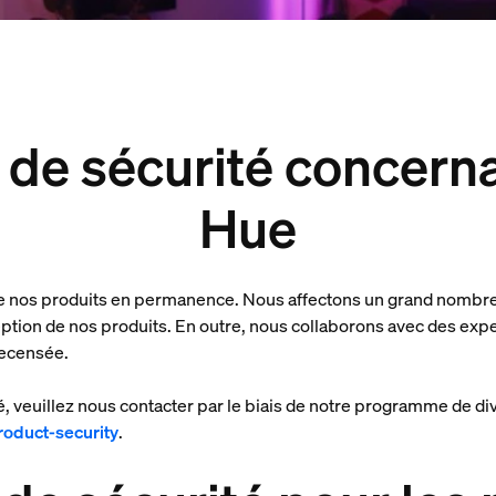
de sécurité concerna
Hue
 de nos produits en permanence. Nous affectons un grand nombre 
ption de nos produits. En outre, nous collaborons avec des exper
 recensée.
é, veuillez nous contacter par le biais de notre programme de di
roduct-security
.