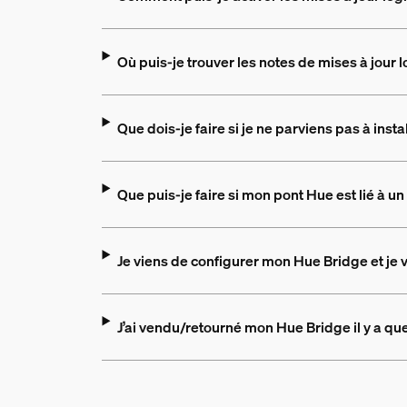
Où puis-je trouver les notes de mises à jour l
Que dois-je faire si je ne parviens pas à inst
Que puis-je faire si mon pont Hue est lié à 
Je viens de configurer mon Hue Bridge et je
J’ai vendu/retourné mon Hue Bridge il y a q