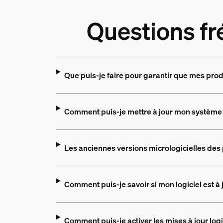
Questions fr
Que puis-je faire pour garantir que mes prod
Comment puis-je mettre à jour mon système Ph
Les anciennes versions micrologicielles des 
Comment puis-je savoir si mon logiciel est à 
Comment puis-je activer les mises à jour log