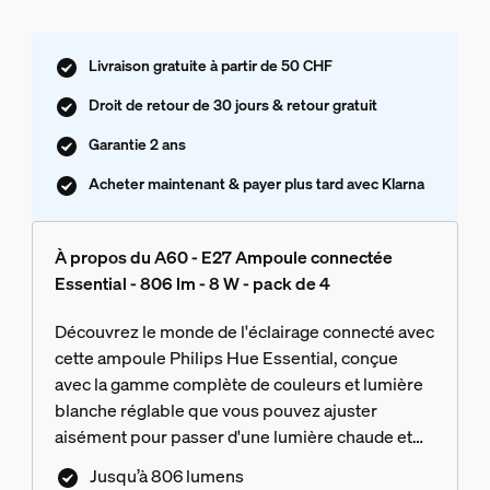
Livraison gratuite à partir de 50 CHF
Droit de retour de 30 jours & retour gratuit
Garantie 2 ans
Acheter maintenant & payer plus tard avec Klarna
À propos du A60 - E27 Ampoule connectée
Essential - 806 lm - 8 W - pack de 4
Découvrez le monde de l'éclairage connecté avec
cette ampoule Philips Hue Essential, conçue
avec la gamme complète de couleurs et lumière
blanche réglable que vous pouvez ajuster
aisément pour passer d'une lumière chaude et
agréable à une lumière blanche et froide. Créez
Jusqu’à 806 lumens
l'ambiance parfaite avec une gradation fluide, des