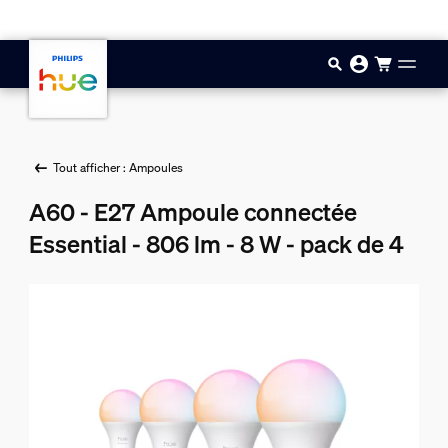
Aller au contenu principal
Tout afficher : Ampoules
A60 - E27 Ampoule connectée
Essential - 806 lm - 8 W - pack de 4