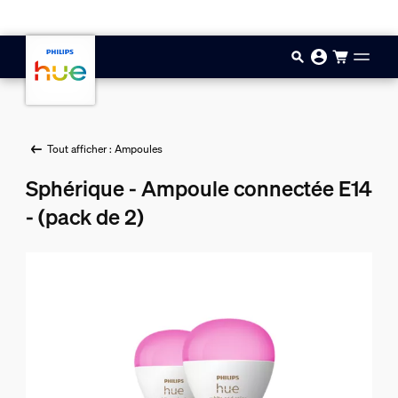
Aller au contenu principal
Tout afficher : Ampoules
Sphérique - Ampoule connectée E14
- (pack de 2)