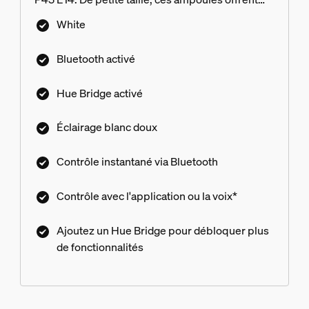
une lumière blanche douce à intensité variable
White
ainsi qu'un contrôle par Bluetooth dans une
pièce. Ajoutez un Hue Bridge pour débloquer
Bluetooth activé
toute l'étendue des fonctionnalités.
Hue Bridge activé
Éclairage blanc doux
Contrôle instantané via Bluetooth
Contrôle avec l'application ou la voix*
Ajoutez un Hue Bridge pour débloquer plus
de fonctionnalités