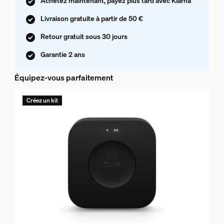
Achetez maintenant, payez plus tard avec Klarna
Livraison gratuite à partir de 50 €
Retour gratuit sous 30 jours
Garantie 2 ans
Équipez-vous parfaitement
Créez un kit