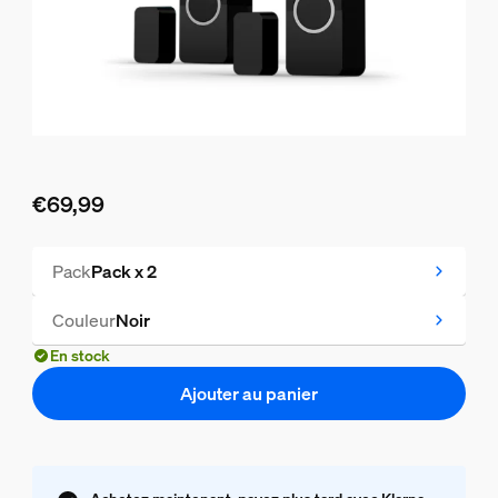
€69,99
Le prix actuel est €69,99
Pack
Pack x 2
Couleur
Noir
En stock
Ajouter au panier