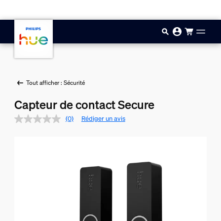
Aller au contenu principal
Tout afficher : Sécurité
Capteur de contact Secure
(0)
Rédiger un avis