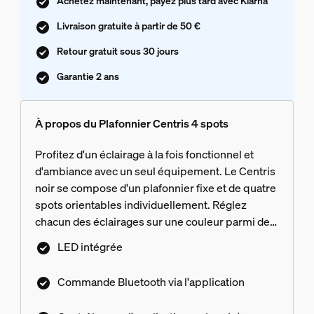
Achetez maintenant, payez plus tard avec Klarna
Livraison gratuite à partir de 50 €
Retour gratuit sous 30 jours
Garantie 2 ans
À propos du Plafonnier Centris 4 spots
Profitez d'un éclairage à la fois fonctionnel et
d'ambiance avec un seul équipement. Le Centris
noir se compose d'un plafonnier fixe et de quatre
spots orientables individuellement. Réglez
chacun des éclairages sur une couleur parmi des
millions disponibles pour obtenir un rendu
LED intégrée
vraiment unique.
Commande Bluetooth via l'application