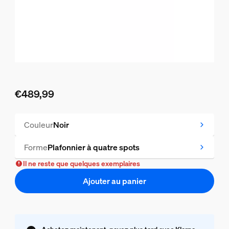
€489,99
Le prix actuel est €489,99
Couleur
Noir
Forme
Plafonnier à quatre spots
Il ne reste que quelques exemplaires
Ajouter au panier