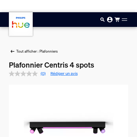
Aller au contenu principal
Tout afficher : Plafonniers
Plafonnier Centris 4 spots
(0)
Rédiger un avis