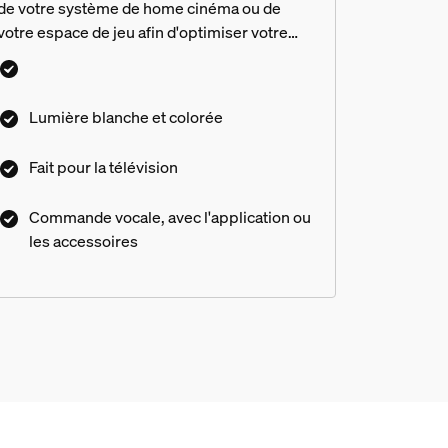
de votre système de home cinéma ou de
votre espace de jeu afin d'optimiser votre
expérience multimédia.
Lumière blanche et colorée
Fait pour la télévision
Commande vocale, avec l'application ou
les accessoires